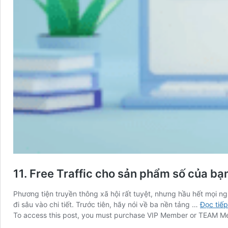
11. Free Traffic cho sản phẩm số của bạ
Phương tiện truyền thông xã hội rất tuyệt, nhưng hầu hết mọi n
đi sâu vào chi tiết. Trước tiên, hãy nói về ba nền tảng …
Đọc tiếp
To access this post, you must purchase
VIP Member
or
TEAM M