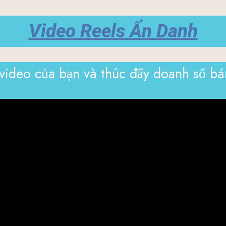
Video Reels Ẩn Danh
 video của bạn và thúc đẩy doanh số bá