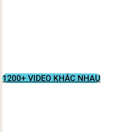
1200+ VIDEO KHÁC NHAU