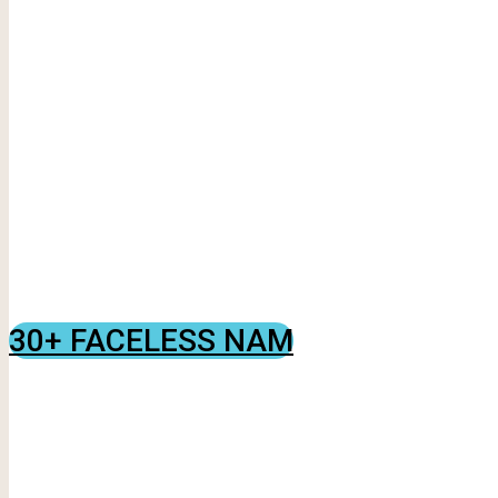
30+ FACELESS NAM