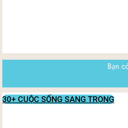
Bạn có
30+ CUỘC SỐNG SANG TRỌNG