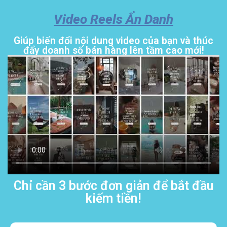
Video Reels Ẩn Danh
Giúp biến đổi nội dung video của bạn và thúc
đẩy doanh số bán hàng lên tầm cao mới!
Chỉ cần 3 bước đơn giản để bắt đầu
kiếm tiền!