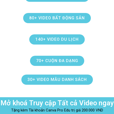
80+ VIDEO BẤT ĐỘNG SẢN
140+ VIDEO DU LỊCH
70+ CUỘN ĐA DẠNG
30+ VIDEO MẪU DANH SÁCH
Mở khoá Truy cập Tất cả Video ngay
Tặng kèm Tài khoản Canva Pro Edu trị giá 200.000 VND