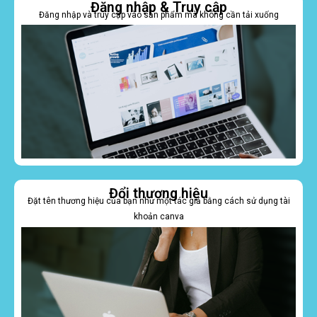
Đăng nhập & Truy cập
Đăng nhập và truy cập vào sản phẩm mà không cần tải xuống
Đổi thương hiệu
Đặt tên thương hiệu của bạn như một tác giả bằng cách sử dụng tài
khoản canva