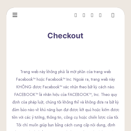
Checkout
Trang web này không phải là một phần của trang web
Facebook™ hoặc Facebook™ Inc. Ngoài ra, trang web này
KHÔNG được Facebook™ xác nhận theo bất kỳ cách nào.
FACEBOOK™ là nhãn hiệu của FACEBOOK™, Inc. Theo quy
định của pháp luật, chúng tôi không thể và không đưa ra bất kỳ
đảm bảo nào về khả năng bạn đạt được kết quả hoặc kiếm được
tiền với các ý tưởng, thông tin, công cụ hoặc chiến lược của tôi.
Tôi chỉ muốn giúp bạn bằng cách cung cấp nội dung, định