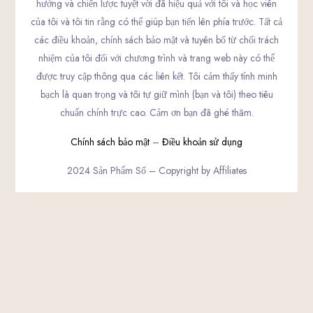
hướng và chiến lược tuyệt vời đã hiệu quả với tôi và học viên
của tôi và tôi tin rằng có thể giúp bạn tiến lên phía trước. Tất cả
các điều khoản, chính sách bảo mật và tuyên bố từ chối trách
nhiệm của tôi đối với chương trình và trang web này có thể
được truy cập thông qua các liên kết. Tôi cảm thấy tính minh
bạch là quan trọng và tôi tự giữ mình (bạn và tôi) theo tiêu
chuẩn chính trực cao. Cảm ơn bạn đã ghé thăm.
Chính sách bảo mật
–
Điều khoản sử dụng
2024 Sản Phẩm Số – Copyright by Affiliates