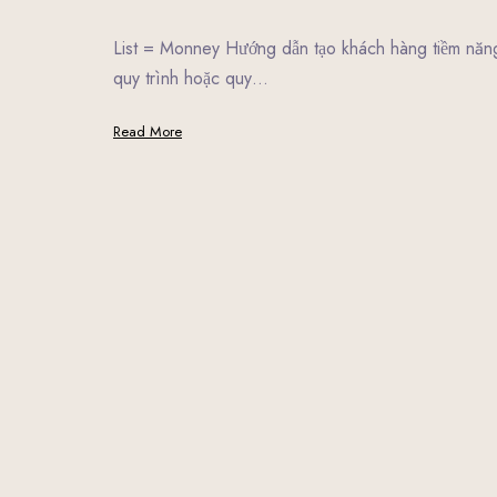
List = Monney Hướng dẫn tạo khách hàng tiềm năng
quy trình hoặc quy…
Read More