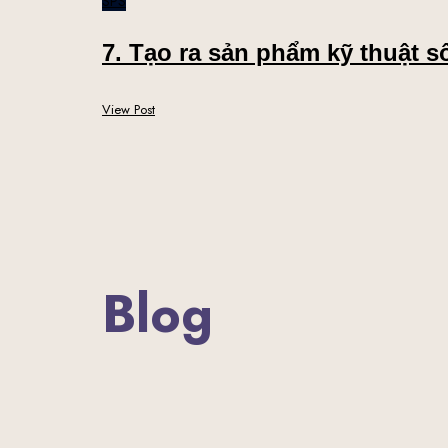
SPS
7. Tạo ra sản phẩm kỹ thuật s
View Post
Blog