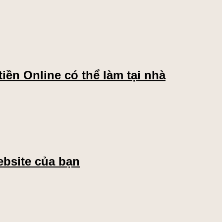
iền Online có thể làm tại nhà
ebsite của bạn