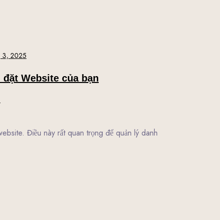
 3, 2025
i đặt Website của bạn
l
website. Điều này rất quan trọng để quản lý danh