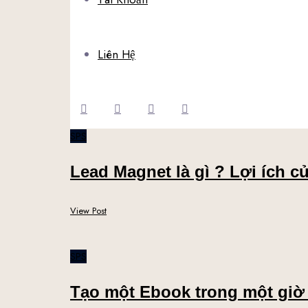
Liên Hệ
SPS
Lead Magnet là gì ? Lợi ích c
View Post
SPS
Tạo một Ebook trong một giờ