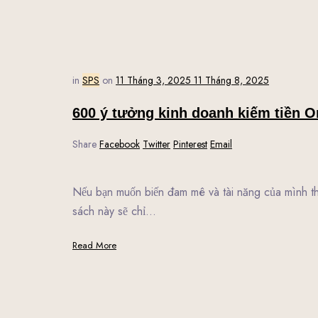
in
SPS
on
11 Tháng 3, 2025
11 Tháng 8, 2025
600 ý tưởng kinh doanh kiếm tiền On
Share
Facebook
Twitter
Pinterest
Email
Nếu bạn muốn biến đam mê và tài năng của mình t
sách này sẽ chỉ…
Read More