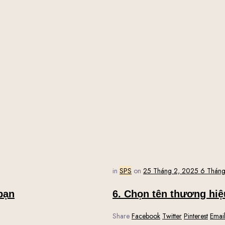
in
SPS
on
25 Tháng 2, 2025
6 Tháng
bạn
6. Chọn tên thương hi
Share
Facebook
Twitter
Pinterest
Emai