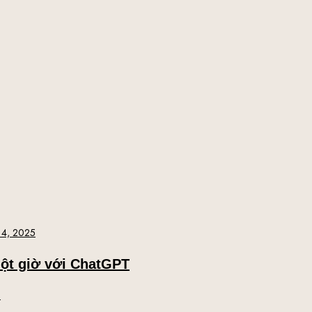
 4, 2025
ột giờ với ChatGPT
l