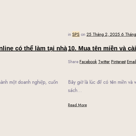
in
SPS
on
25 Tháng 2, 2025
6 Tháng
line có thể làm tại nhà
10. Mua tên miền và cà
Share
Facebook
Twitter
Pinterest
Emai
hành một doanh nghiệp, cuốn
Bây giờ là lúc để có tên miền và 
sách…
Read More