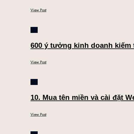
View Post
SPS
600 ý tưởng kinh doanh kiếm t
View Post
SPS
10. Mua tên miền và cài đặt W
View Post