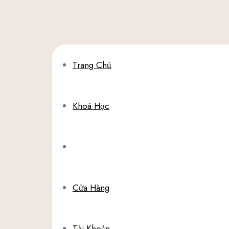
Trang Chủ
Khoá Học
Tin Tức
Cửa Hàng
Tài Khoản