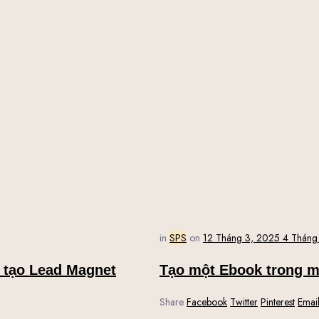
in
SPS
on
12 Tháng 3, 2025
4 Tháng
c tạo Lead Magnet
Tạo một Ebook trong m
Share
Facebook
Twitter
Pinterest
Emai