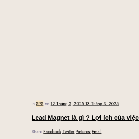
in
SPS
on
12 Tháng 3, 2025
13 Tháng 3, 2025
Lead Magnet là gì ? Lợi ích của việ
Share
Facebook
Twitter
Pinterest
Email