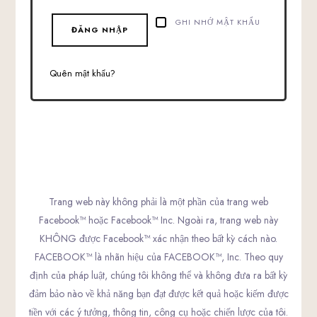
GHI NHỚ MẬT KHẨU
ĐĂNG NHẬP
Quên mật khẩu?
Trang web này không phải là một phần của trang web
Facebook™ hoặc Facebook™ Inc. Ngoài ra, trang web này
KHÔNG được Facebook™ xác nhận theo bất kỳ cách nào.
FACEBOOK™ là nhãn hiệu của FACEBOOK™, Inc. Theo quy
định của pháp luật, chúng tôi không thể và không đưa ra bất kỳ
đảm bảo nào về khả năng bạn đạt được kết quả hoặc kiếm được
tiền với các ý tưởng, thông tin, công cụ hoặc chiến lược của tôi.