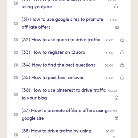
using youtube
(31) How to use google sites to promote
00:00
affiliate offers
(32) How to use quora to drive traffic
00:00
(33) How to register on Quora
00:00
(34) How to find the best questions
00:00
(35) How to post best answer
00:00
(36) How to use pinterest to drive traffic
00:00
to your blog
(37) How to promote affiliate offers using
00:00
google site
(38) How to drive traffic by using
00:00