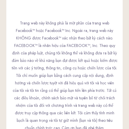
Trang web này không phải là một phần của trang web
Facebook™ hoặc Facebook™ Inc. Ngoài ra, trang web này
KHÔNG được Facebook™ xác nhận theo bất kỳ cách nào.
FACEBOOK™ là nhãn hiệu của FACEBOOK™, Inc. Theo quy
định của pháp luật, chúng tôi không thể và không đưa ra bất kỳ
đảm bảo nào về khả năng bạn đạt được kết quả hoặc kiếm được
tiền với các ý tưởng, thông tin, công cụ hoặc chiến lược của tôi.
Tôi chỉ muốn giúp bạn bằng cách cung cấp nội dung, định
hướng và chiến lược tuyệt vời đã hiệu quả với tôi và học viên
của tôi và tôi tin rằng có thể giúp bạn tiến lên phía trước. Tất cả
các điều khoản, chính sách bảo mật và tuyên bố từ chối trách
nhiệm của tôi đối với chương trình và trang web này có thể
được truy cập thông qua các liên kết. Tôi cảm thấy tính minh
bạch là quan trọng và tôi tự giữ mình (bạn và tôi) theo tiêu
chuẩn chính trực cao. Cảm ơn bạn đã ghé thăm.