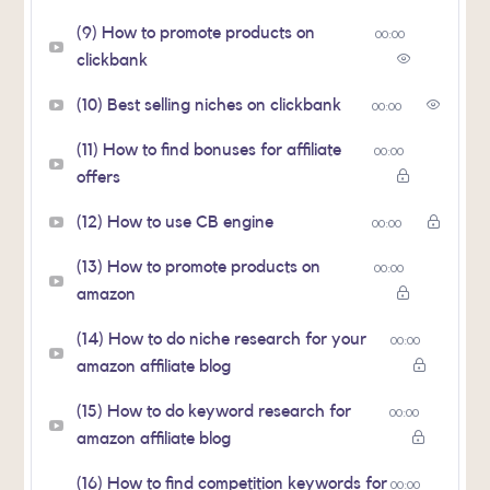
(9) How to promote products on
00:00
clickbank
(10) Best selling niches on clickbank
00:00
(11) How to find bonuses for affiliate
00:00
offers
(12) How to use CB engine
00:00
(13) How to promote products on
00:00
amazon
(14) How to do niche research for your
00:00
amazon affiliate blog
(15) How to do keyword research for
00:00
amazon affiliate blog
(16) How to find competition keywords for
00:00