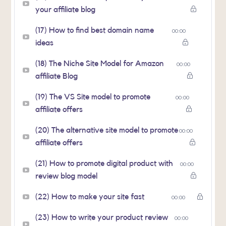
your affiliate blog
(17) How to find best domain name
00:00
ideas
(18) The Niche Site Model for Amazon
00:00
affiliate Blog
(19) The VS Site model to promote
00:00
affiliate offers
(20) The alternative site model to promote
00:00
affiliate offers
(21) How to promote digital product with
00:00
review blog model
(22) How to make your site fast
00:00
(23) How to write your product review
00:00