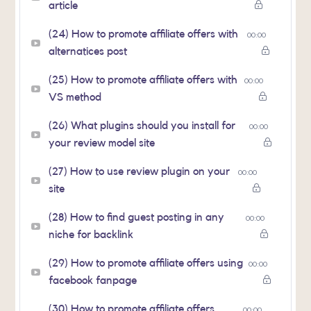
article
(24) How to promote affiliate offers with
00:00
alternatices post
(25) How to promote affiliate offers with
00:00
VS method
(26) What plugins should you install for
00:00
your review model site
(27) How to use review plugin on your
00:00
site
(28) How to find guest posting in any
00:00
niche for backlink
(29) How to promote affiliate offers using
00:00
facebook fanpage
(30) How to promote affiliate offers
00:00