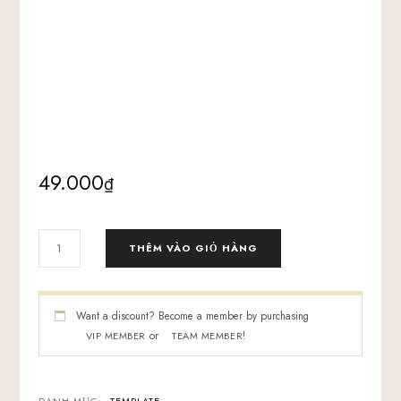
49.000
₫
BỘ
THÊM VÀO GIỎ HÀNG
MẪU
DỊCH
VỤ
PRESENTATION
Want a discount? Become a member by purchasing
DESIGN
or
!
VIP MEMBER
TEAM MEMBER
AGENCY
SỐ
LƯỢNG