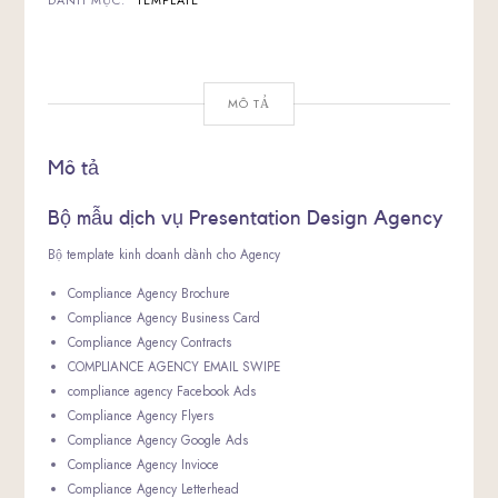
DANH MỤC:
TEMPLATE
MÔ TẢ
Mô tả
Bộ mẫu dịch vụ Presentation Design Agency
Bộ template kinh doanh dành cho Agency
Compliance Agency Brochure
Compliance Agency Business Card
Compliance Agency Contracts
COMPLIANCE AGENCY EMAIL SWIPE
compliance agency Facebook Ads
Compliance Agency Flyers
Compliance Agency Google Ads
Compliance Agency Invioce
Compliance Agency Letterhead