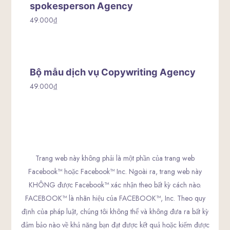
spokesperson Agency
49.000
₫
Bộ mẫu dịch vụ Copywriting Agency
49.000
₫
Trang web này không phải là một phần của trang web
Facebook™ hoặc Facebook™ Inc. Ngoài ra, trang web này
KHÔNG được Facebook™ xác nhận theo bất kỳ cách nào.
FACEBOOK™ là nhãn hiệu của FACEBOOK™, Inc. Theo quy
định của pháp luật, chúng tôi không thể và không đưa ra bất kỳ
đảm bảo nào về khả năng bạn đạt được kết quả hoặc kiếm được