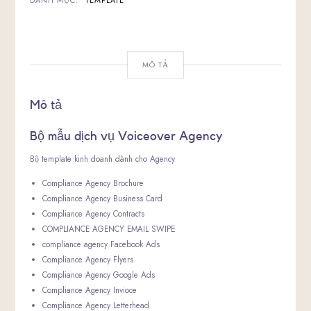
DANH MỤC:
TEMPLATE
MÔ TẢ
Mô tả
Bộ mẫu dịch vụ Voiceover Agency
Bộ template kinh doanh dành cho Agency
Compliance Agency Brochure
Compliance Agency Business Card
Compliance Agency Contracts
COMPLIANCE AGENCY EMAIL SWIPE
compliance agency Facebook Ads
Compliance Agency Flyers
Compliance Agency Google Ads
Compliance Agency Invioce
Compliance Agency Letterhead