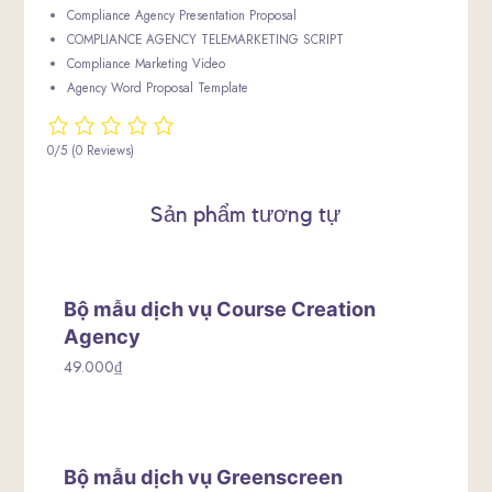
Compliance Agency Presentation Proposal
COMPLIANCE AGENCY TELEMARKETING SCRIPT
Compliance Marketing Video
Agency Word Proposal Template
0/5
(0 Reviews)
Sản phẩm tương tự
Bộ mẫu dịch vụ Course Creation
Agency
49.000
₫
Bộ mẫu dịch vụ Greenscreen