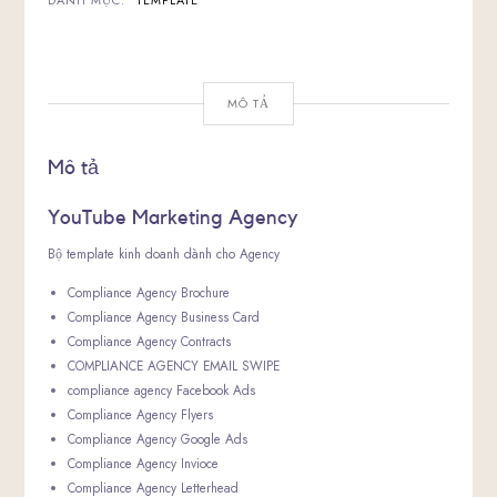
DANH MỤC:
TEMPLATE
MÔ TẢ
Mô tả
YouTube Marketing Agency
Bộ template kinh doanh dành cho Agency
Compliance Agency Brochure
Compliance Agency Business Card
Compliance Agency Contracts
COMPLIANCE AGENCY EMAIL SWIPE
compliance agency Facebook Ads
Compliance Agency Flyers
Compliance Agency Google Ads
Compliance Agency Invioce
Compliance Agency Letterhead