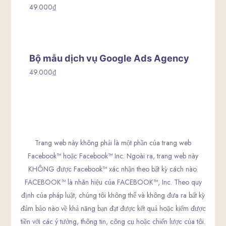
49.000
₫
Bộ mẫu dịch vụ Google Ads Agency
49.000
₫
Trang web này không phải là một phần của trang web
Facebook™ hoặc Facebook™ Inc. Ngoài ra, trang web này
KHÔNG được Facebook™ xác nhận theo bất kỳ cách nào.
FACEBOOK™ là nhãn hiệu của FACEBOOK™, Inc. Theo quy
định của pháp luật, chúng tôi không thể và không đưa ra bất kỳ
đảm bảo nào về khả năng bạn đạt được kết quả hoặc kiếm được
tiền với các ý tưởng, thông tin, công cụ hoặc chiến lược của tôi.