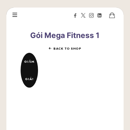
Gói Mega Fitness 1
BACK TO SHOP
GIẢM
GIÁ!