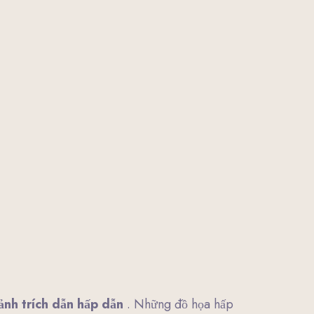
ảnh trích dẫn hấp dẫn
. Những đồ họa hấp