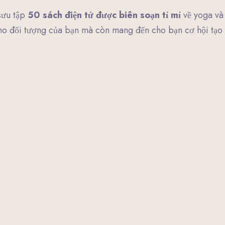
sưu tập
50 sách điện tử được biên soạn tỉ mỉ
về yoga và 
cho đối tượng của bạn mà còn mang đến cho bạn cơ hội tạo 