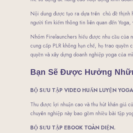
Nội dung được tạo ra dựa trên
chủ đề thịnh 
người tìm kiếm thông tin liên quan đến Yoga, 
Nhóm Firelaunchers hiểu được nhu cầu của nh
cung cấp PLR không hạn chế, họ trao quyền ch
quyền và xây dựng doanh nghiệp yoga của m
Bạn Sẽ Được Hưởng Nhữn
BỘ SƯU TẬP VIDEO HUẤN LUYỆN YOGA
Thu được lợi nhuận cao và thu hút khán giả 
chuyên nghiệp này bao gồm nhiều bài tập yo
BỘ SƯU TẬP EBOOK TOÀN DIỆN.