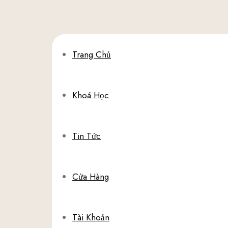
Trang Chủ
Khoá Học
Tin Tức
Cửa Hàng
Tài Khoản