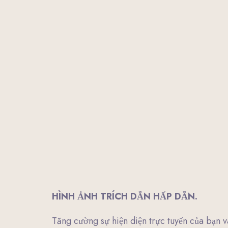
HÌNH ẢNH TRÍCH DẪN HẤP DẪN.
Tăng cường sự hiện diện trực tuyến của bạn v