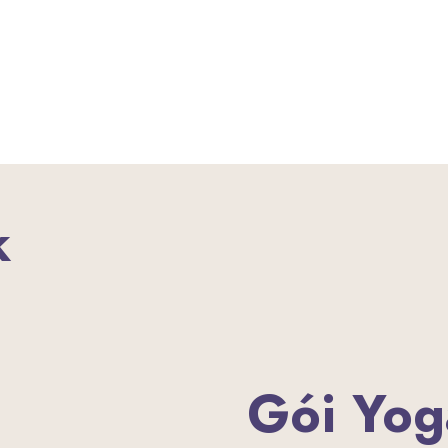
k
Gói Yog