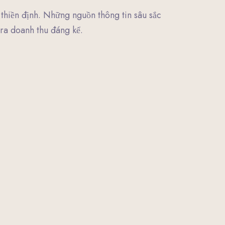
thiền định. Những nguồn thông tin sâu sắc
ra doanh thu đáng kể.