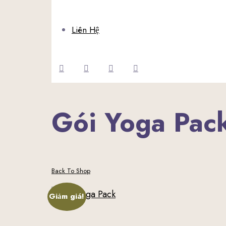
Liên Hệ
Gói Yoga Pac
Back To Shop
Giảm giá!