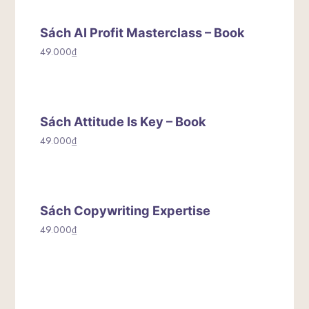
Sách AI Profit Masterclass – Book
49.000
₫
Sách Attitude Is Key – Book
49.000
₫
Sách Copywriting Expertise
49.000
₫