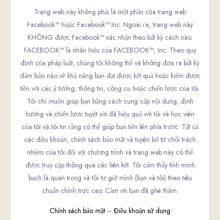
Trang web này không phải là một phần của trang web
Facebook™ hoặc Facebook™ Inc. Ngoài ra, trang web này
KHÔNG được Facebook™ xác nhận theo bất kỳ cách nào.
FACEBOOK™ là nhãn hiệu của FACEBOOK™, Inc. Theo quy
định của pháp luật, chúng tôi không thể và không đưa ra bất kỳ
đảm bảo nào về khả năng bạn đạt được kết quả hoặc kiếm được
tiền với các ý tưởng, thông tin, công cụ hoặc chiến lược của tôi.
Tôi chỉ muốn giúp bạn bằng cách cung cấp nội dung, định
hướng và chiến lược tuyệt vời đã hiệu quả với tôi và học viên
của tôi và tôi tin rằng có thể giúp bạn tiến lên phía trước. Tất cả
các điều khoản, chính sách bảo mật và tuyên bố từ chối trách
nhiệm của tôi đối với chương trình và trang web này có thể
được truy cập thông qua các liên kết. Tôi cảm thấy tính minh
bạch là quan trọng và tôi tự giữ mình (bạn và tôi) theo tiêu
chuẩn chính trực cao. Cảm ơn bạn đã ghé thăm.
Chính sách bảo mật
–
Điều khoản sử dụng