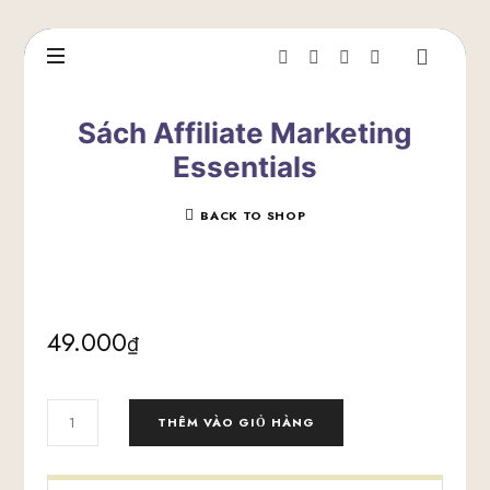
Sách Affiliate Marketing
Essentials
BACK TO SHOP
49.000
₫
SÁCH
THÊM VÀO GIỎ HÀNG
AFFILIATE
MARKETING
ESSENTIALS