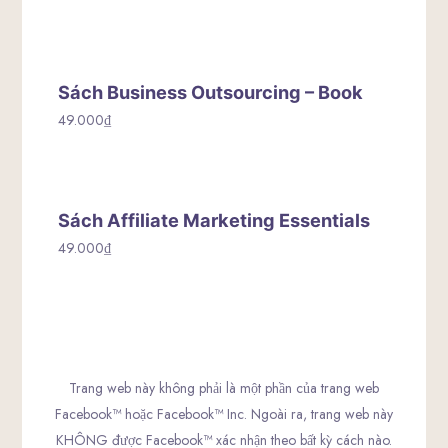
Sách Business Outsourcing – Book
49.000
₫
Sách Affiliate Marketing Essentials
49.000
₫
Trang web này không phải là một phần của trang web
Facebook™ hoặc Facebook™ Inc. Ngoài ra, trang web này
KHÔNG được Facebook™ xác nhận theo bất kỳ cách nào.