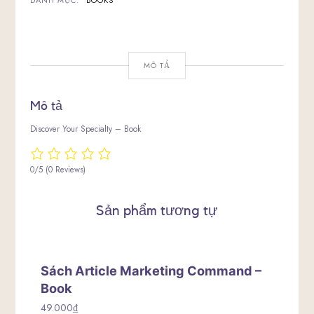
DANH MỤC:
BOOKS
MÔ TẢ
Mô tả
Discover Your Specialty – Book
0/5
(0 Reviews)
Sản phẩm tương tự
Sách Article Marketing Command –
Book
49.000
₫