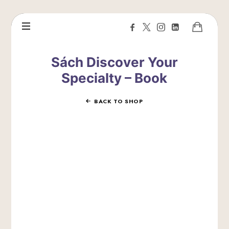
Sách Discover Your
Specialty – Book
BACK TO SHOP