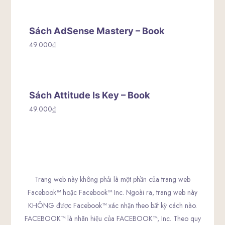
Sách AdSense Mastery – Book
49.000
₫
Sách Attitude Is Key – Book
49.000
₫
Trang web này không phải là một phần của trang web
Facebook™ hoặc Facebook™ Inc. Ngoài ra, trang web này
KHÔNG được Facebook™ xác nhận theo bất kỳ cách nào.
FACEBOOK™ là nhãn hiệu của FACEBOOK™, Inc. Theo quy