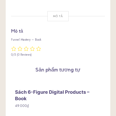
MÔ TẢ
Mô tả
Funnel Mastery – Book
0/5
(0 Reviews)
Sản phẩm tương tự
Sách 6-Figure Digital Products –
Book
49.000
₫