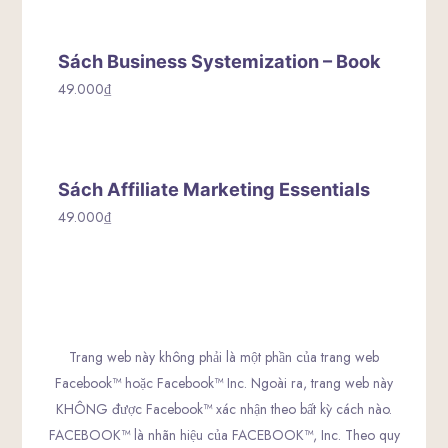
Sách Business Systemization – Book
49.000
₫
Sách Affiliate Marketing Essentials
49.000
₫
Trang web này không phải là một phần của trang web
Facebook™ hoặc Facebook™ Inc. Ngoài ra, trang web này
KHÔNG được Facebook™ xác nhận theo bất kỳ cách nào.
FACEBOOK™ là nhãn hiệu của FACEBOOK™, Inc. Theo quy