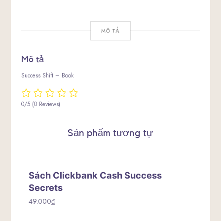
MÔ TẢ
Mô tả
Success Shift – Book
0/5
(0 Reviews)
Sản phẩm tương tự
Sách Clickbank Cash Success
Secrets
49.000
₫