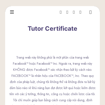
Tutor Certificate
Trang web này không phải là một phần của trang web
Facebook™ hoặc Facebook™ Inc. Ngoài ra, trang web này
KHÔNG được Facebook™ xác nhận theo bất kỳ cách nào.
FACEBOOK™ là nhãn hiệu của FACEBOOK™, Inc. Theo quy
định của pháp luật, chúng tôi không thể và không đưa ra bất kỳ
đảm bảo nào về khả năng bạn đạt được kết quả hoặc kiếm được
tiền với các ý tưởng, thông tin, công cụ hoặc chiến lược của tôi.
Tôi chỉ muốn giúp bạn bằng cách cung cấp nội dung, định