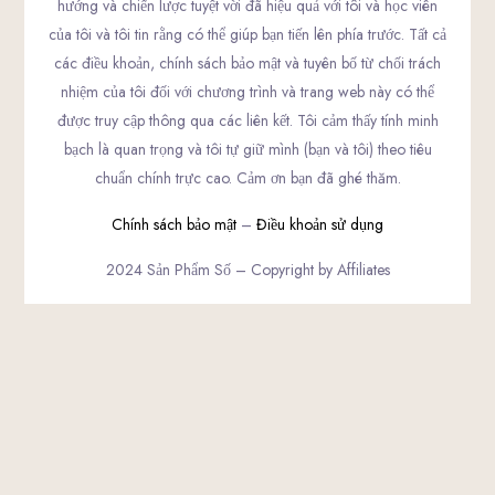
hướng và chiến lược tuyệt vời đã hiệu quả với tôi và học viên
của tôi và tôi tin rằng có thể giúp bạn tiến lên phía trước. Tất cả
các điều khoản, chính sách bảo mật và tuyên bố từ chối trách
nhiệm của tôi đối với chương trình và trang web này có thể
được truy cập thông qua các liên kết. Tôi cảm thấy tính minh
bạch là quan trọng và tôi tự giữ mình (bạn và tôi) theo tiêu
chuẩn chính trực cao. Cảm ơn bạn đã ghé thăm.
Chính sách bảo mật
–
Điều khoản sử dụng
2024 Sản Phẩm Số – Copyright by Affiliates