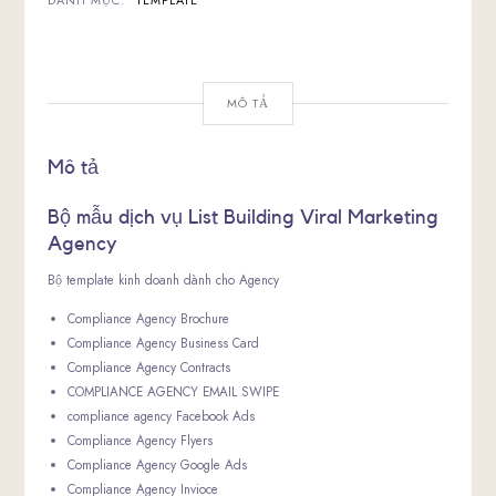
DANH MỤC:
TEMPLATE
LƯỢNG
MÔ TẢ
Mô tả
Bộ mẫu dịch vụ List Building Viral Marketing
Agency
Bộ template kinh doanh dành cho Agency
Compliance Agency Brochure
Compliance Agency Business Card
Compliance Agency Contracts
COMPLIANCE AGENCY EMAIL SWIPE
compliance agency Facebook Ads
Compliance Agency Flyers
Compliance Agency Google Ads
Compliance Agency Invioce