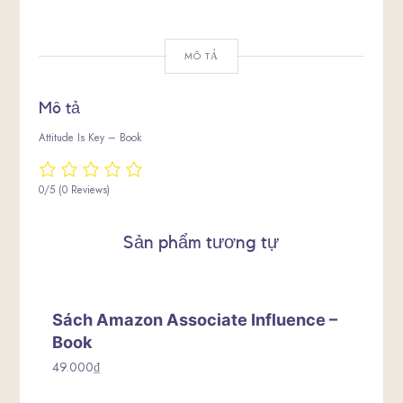
MÔ TẢ
Mô tả
Attitude Is Key – Book
0/5
(0 Reviews)
Sản phẩm tương tự
Sách Amazon Associate Influence –
Book
49.000
₫