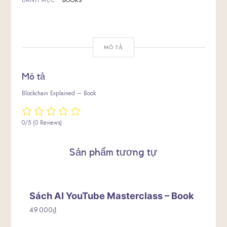
DANH MỤC:
BOOKS
MÔ TẢ
Mô tả
Blockchain Explained – Book
0/5
(0 Reviews)
Sản phẩm tương tự
Sách AI YouTube Masterclass – Book
49.000
₫