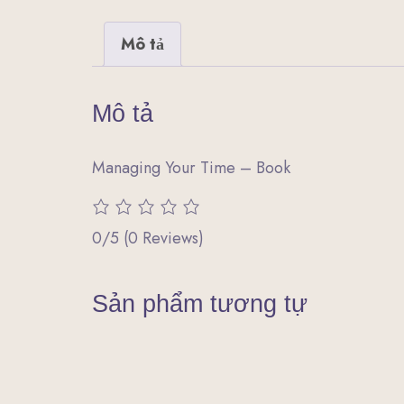
Mô tả
Mô tả
Managing Your Time – Book
0/5
(0 Reviews)
Sản phẩm tương tự