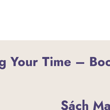
g Your Time – Bo
Sách Ma