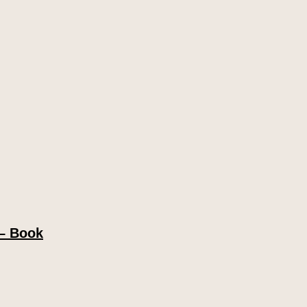
 – Book