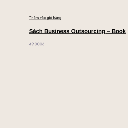
Thêm vào giỏ hàng
Sách Business Outsourcing – Book
49.000
₫