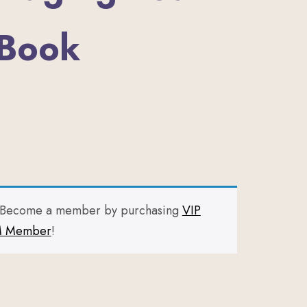
 Book
? Become a member by purchasing
VIP
 Member
!