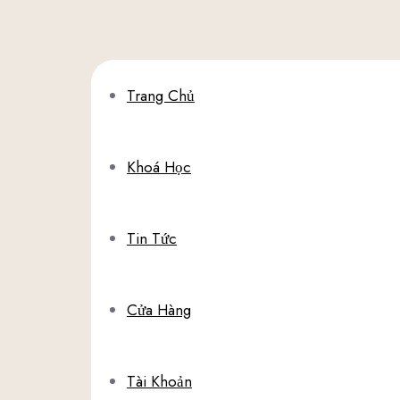
Trang Chủ
Khoá Học
Tin Tức
Cửa Hàng
Tài Khoản