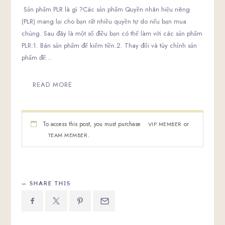
Sản phẩm PLR là gì ?Các sản phẩm Quyền nhãn hiệu riêng
(PLR) mang lại cho bạn rất nhiều quyền tự do nếu bạn mua
chúng. Sau đây là một số điều bạn có thể làm với các sản phẩm
PLR:1. Bán sản phẩm để kiếm tiền.2. Thay đổi và tùy chỉnh sản
phẩm để…
READ MORE
To access this post, you must purchase
or
VIP MEMBER
.
TEAM MEMBER
SHARE THIS