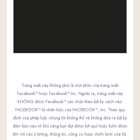
Trang web này không phải là một phần của trang web
Facebook™ hoặc Facebook™ Inc. Ngoài ra, trang web này
KHÔNG được Facebook™ xác nhận theo bất kỳ cách nào.
FACEBOOK™ là nhãn hiệu của FACEBOOK™, Inc. Theo quy
định của pháp luật, chúng tôi không thể và không đưa ra bất kỳ
đảm bảo nào về khả năng bạn đạt được kết quả hoặc kiếm được
tiền với các ý tưởng, thông tin, công cụ hoặc chiến lược của tôi.