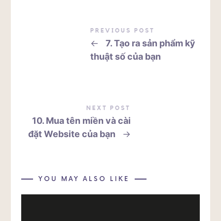
PREVIOUS POST
←
7. Tạo ra sản phẩm kỹ
thuật số của bạn
NEXT POST
10. Mua tên miền và cài
đặt Website của bạn
→
YOU MAY ALSO LIKE